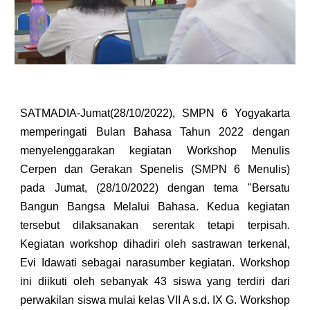
SATMADIA-
Jumat
(
28
/10/2022),
SMPN 6 Yogyakarta
memperingati Bulan Bahasa Tahun 2022 dengan
menyelenggarakan kegiatan Workshop Menulis
Cerpen dan Gerakan Spenelis (SMPN 6 Menulis)
pada Jumat, (28/10/2022) dengan tema "Bersatu
Bangun Bangsa Melalui Bahasa. Kedua kegiatan
tersebut dilaksanakan serentak tetapi terpisah.
Kegiatan workshop dihadiri oleh sastrawan terkenal,
Evi Idawati sebagai narasumber kegiatan. Workshop
ini diikuti oleh sebanyak 43 siswa yang terdiri dari
perwakilan siswa mulai kelas VII A s.d. IX G. Workshop