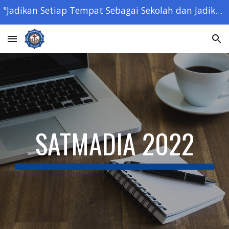
"Jadikan Setiap Tempat Sebagai Sekolah dan Jadikan Setiap Orang Sebagai Guru" - Ki Hajar Dewantara -
Skip to main content
Skip to navigation
SATMADIA 2022