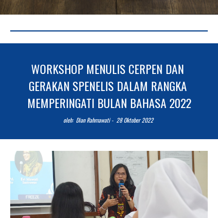
WORKSHOP MENULIS CERPEN DAN 
GERAKAN SPENELIS DALAM RANGKA 
MEMPERINGATI BULAN BAHASA 2022
o
leh:  Dian Rahmawati -  
28
Okto
ber 2022