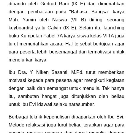
dipandu oleh Gertrud Rani (IX E) dan dimeriahkan
dengan pembacaan puisi "Bahasa, Bangsa" karya
Muh. Yamin oleh Naswa (VII B) diiringi seorang
keyboardist yaitu Calvin (IX E). Selain itu, launching
buku Kumpulan Fabel 7A karya siswa kelas VIII A juga
turut memeriahkan acara. Hal tersebut bertujuan agar
para peserta lebih bersemangat dan termotivasi untuk
menelurkan karya.
Ibu Dra. Y. Niken Sasanti, M.Pd. turut memberikan
motivasi kepada para peserta agar mengikuti kegiatan
dengan baik dan semangat untuk menulis. Tak hanya
itu, sambutan hangat juga ditunjukkan oleh beliau
untuk Ibu Evi Idawati selaku narasumber.
Berbagai teknik kepenulisan dipaparkan oleh Ibu Evi.
Metode relaksasi juga turut beliau terapkan agar para
peserta merasa nyaman dan dapat menulis dengan