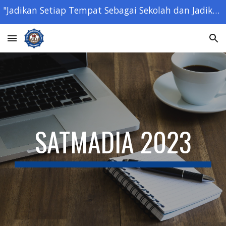
"Jadikan Setiap Tempat Sebagai Sekolah dan Jadikan Setiap Orang Sebagai Guru" - Ki Hajar Dewantara -
Skip to main content
Skip to navigation
SATMADIA 2023