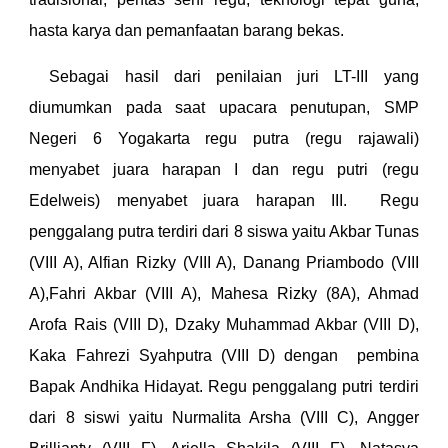
hasta karya dan pemanfaatan barang bekas.
Sebagai hasil dari penilaian juri LT-III yang
diumumkan pada saat upacara penutupan, SMP
Negeri 6 Yogakarta regu putra (regu rajawali)
menyabet juara harapan I dan regu putri (regu
Edelweis) menyabet juara harapan III. Regu
penggalang putra terdiri dari 8 siswa yaitu Akbar Tunas
(VIII A), Alfian Rizky (VIII A), Danang Priambodo (VIII
A),Fahri Akbar (VIII A), Mahesa Rizky (8A), Ahmad
Arofa Rais (VIII D), Dzaky Muhammad Akbar (VIII D),
Kaka Fahrezi Syahputra (VIII D) dengan pembina
Bapak Andhika Hidayat. Regu penggalang putri terdiri
dari 8 siswi yaitu Nurmalita Arsha (VIII C), Angger