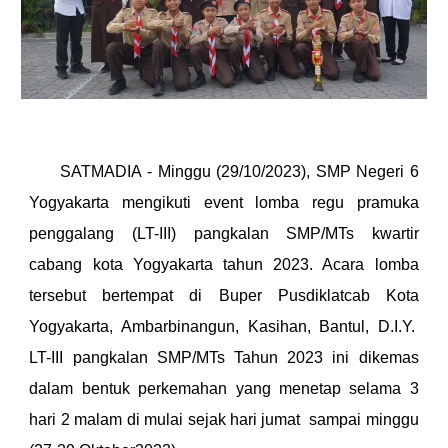
SATMADIA - Minggu (29/10/2023), SMP Negeri 6
Yogyakarta mengikuti event lomba regu pramuka
penggalang (LT-III) pangkalan SMP/MTs kwartir
cabang kota Yogyakarta tahun 2023. Acara lomba
tersebut bertempat di Buper Pusdiklatcab Kota
Yogyakarta, Ambarbinangun, Kasihan, Bantul, D.I.Y.
LT-III pangkalan SMP/MTs Tahun 2023 ini dikemas
dalam bentuk perkemahan yang menetap selama 3
hari 2 malam di mulai sejak hari jumat sampai minggu