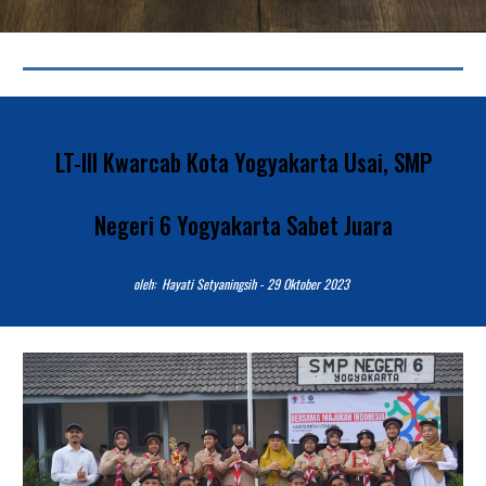
LT-III Kwarcab Kota Yogyakarta Usai, SMP
Negeri 6 Yogyakarta Sabet Juara
o
leh: Hayati Setyaningsih -
29
Oktober 2023