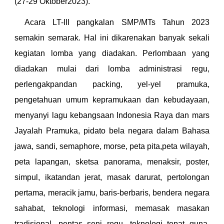
(27-29 Oktober2023).
Acara LT-III pangkalan SMP/MTs Tahun 2023
semakin semarak. Hal ini dikarenakan banyak sekali
kegiatan lomba yang diadakan. Perlombaan yang
diadakan mulai dari lomba administrasi regu,
perlengakpandan packing, yel-yel pramuka,
pengetahuan umum kepramukaan dan kebudayaan,
menyanyi lagu kebangsaan Indonesia Raya dan mars
Jayalah Pramuka, pidato bela negara dalam Bahasa
jawa, sandi, semaphore, morse, peta pita,peta wilayah,
peta lapangan, sketsa panorama, menaksir, poster,
simpul, ikatandan jerat, masak darurat, pertolongan
pertama, meracik jamu, baris-berbaris, bendera negara
sahabat, teknologi informasi, memasak masakan
tradisional, pentas seni regu, teknologi tepat guna,