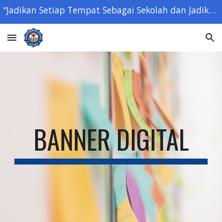
"Jadikan Setiap Tempat Sebagai Sekolah dan Jadikan Setiap Orang Sebagai Guru" - Ki Hajar Dewantara -
Skip to main content
Skip to navigation
BANNER DIGITAL