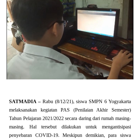
SATMADIA –
Rabu (8/12/21), siswa SMPN 6 Yogyakarta
melaksanakan kegiatan PAS (Penilaian Akhir Semester)
Tahun Pelajaran 2021/2022 secara daring dari rumah masing-
masing. Hal tersebut dilakukan untuk mengantisipasi
penyebaran COVID-19. Meskipun demikian, para siswa