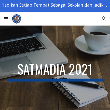
"Jadikan Setiap Tempat Sebagai Sekolah dan Jadikan Setiap Orang Sebagai Guru" - Ki Hajar Dewantara -
Skip to main content
Skip to navigation
SATMADIA 2021