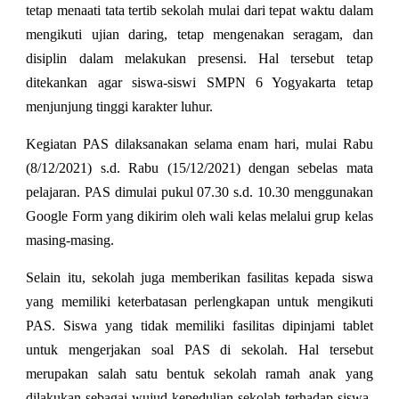
tetap menaati tata tertib sekolah mulai dari tepat waktu dalam
mengikuti ujian daring, tetap mengenakan seragam, dan
disiplin dalam melakukan presensi. Hal tersebut tetap
ditekankan agar siswa-siswi SMPN 6 Yogyakarta tetap
menjunjung tinggi karakter luhur.
Kegiatan PAS dilaksanakan selama enam hari, mulai Rabu
(8/12/2021) s.d. Rabu (15/12/2021) dengan sebelas mata
pelajaran. PAS dimulai pukul 07.30 s.d. 10.30 menggunakan
Google Form yang dikirim oleh wali kelas melalui grup kelas
masing-masing.
Selain itu, sekolah juga memberikan fasilitas kepada siswa
yang memiliki keterbatasan perlengkapan untuk mengikuti
PAS. Siswa yang tidak memiliki fasilitas dipinjami tablet
untuk mengerjakan soal PAS di sekolah. Hal tersebut
merupakan salah satu bentuk sekolah ramah anak yang
dilakukan sebagai wujud kepedulian sekolah terhadap siswa-