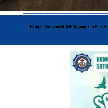
Belajar Bersama MGMP Agama dan Budi Pe