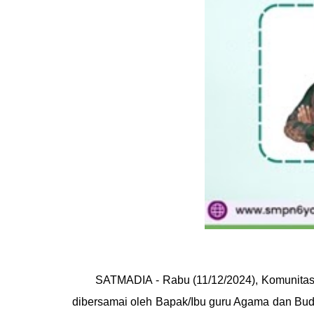
SATMADIA -
Rabu (11/12/2024), Komunitas 
dibersamai oleh Bapak/Ibu guru Agama dan Budi P