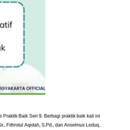
aktik Baik Seri 9. Berbagi praktik baik kali ini
r., Fithrotul Aqidah, S.Pd., dan Anselmus Leduq,