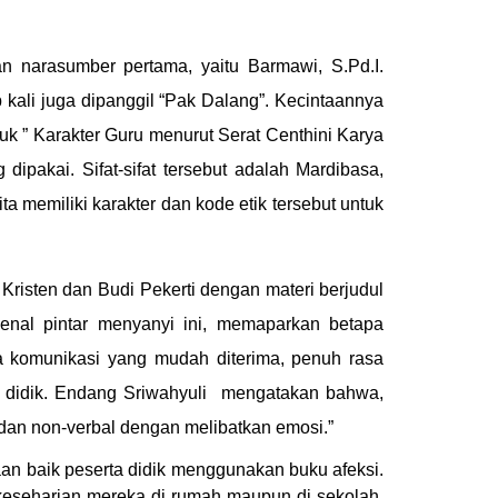
n narasumber pertama, yaitu Barmawi, S.Pd.I.
 kali juga dipanggil “Pak Dalang”. Kecintaannya
k ” Karakter Guru menurut Serat Centhini Karya
dipakai. Sifat-sifat tersebut adalah Mardibasa,
memiliki karakter dan kode etik tersebut untuk
risten dan Budi Pekerti dengan materi berjudul
kenal pintar menyanyi ini, memaparkan betapa
a komunikasi yang mudah diterima, penuh rasa
a didik. Endang Sriwahyuli mengatakan bahwa,
l dan non-verbal dengan melibatkan emosi.”
aan baik peserta didik menggunakan buku afeksi.
keseharian mereka di rumah maupun di sekolah.