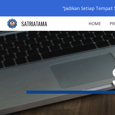
"Jadikan Setiap Tempat 
Sk
SATRIATAMA
HOME
PR