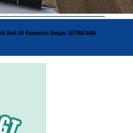
ik Baik #9 Komunitas Belajar SATRIATAMA