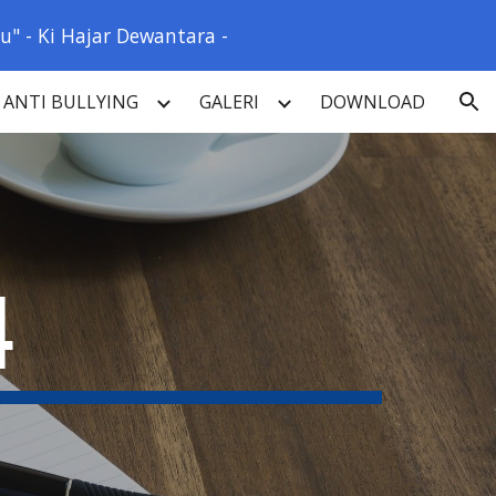
" - Ki Hajar Dewantara -
ion
ANTI BULLYING
GALERI
DOWNLOAD
4