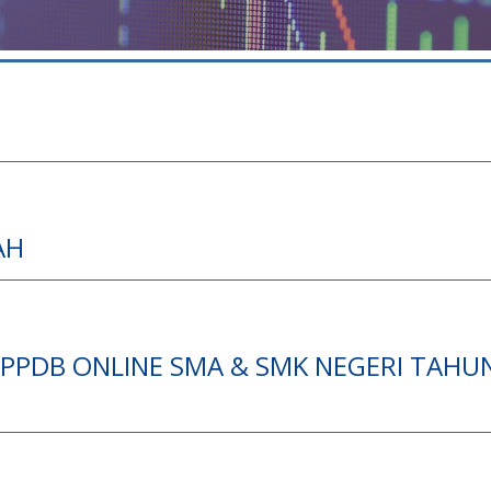
AH
PPDB ONLINE SMA & SMK NEGERI TAHU