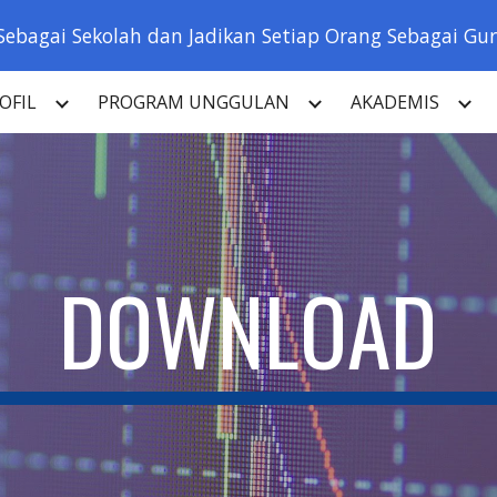
Sebagai Sekolah dan Jadikan Setiap Orang Sebagai Guru
ip to main content
Skip to navigat
OFIL
PROGRAM UNGGULAN
AKADEMIS
DOWNLOAD