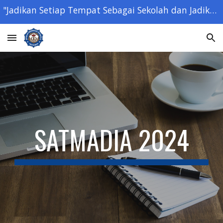
"Jadikan Setiap Tempat Sebagai Sekolah dan Jadikan Setiap Orang Sebagai Guru" - Ki Hajar Dewantara -
Skip to main content
Skip to navigation
SATMADIA 202
4