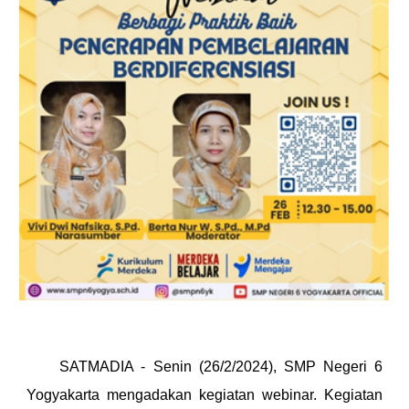
SATMADIA -
Senin
(2
6
/2/202
4
),
SMP Negeri 6
Yogyakarta mengadakan kegiatan webinar. Kegiatan