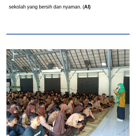
sekolah yang bersih dan nyaman. (
AI)