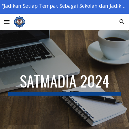
"Jadikan Setiap Tempat Sebagai Sekolah dan Jadikan Setiap Orang Sebagai Guru" - Ki Hajar Dewantara -
Skip to main content
Skip to navigation
SATMADIA 2024