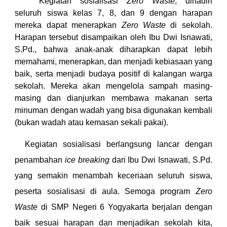
Kegiatan sosialisasi
Zero Waste
, dihadiri
seluruh siswa kelas 7, 8, dan 9 dengan harapan
mereka dapat menerapkan
Zero Waste
di sekolah.
Harapan tersebut disampaikan oleh Ibu Dwi Isnawati,
S.Pd., bahwa anak-anak diharapkan dapat lebih
memahami, menerapkan, dan menjadi kebiasaan yang
baik, serta menjadi budaya positif di kalangan warga
sekolah. Mereka akan mengelola sampah masing-
masing dan dianjurkan membawa makanan serta
minuman dengan wadah yang bisa digunakan kembali
(bukan wadah atau kemasan sekali pakai).
Kegiatan sosialisasi berlangsung lancar dengan
penambahan
ice breaking
dari Ibu Dwi Isnawati, S.Pd.
yang semakin menambah keceriaan seluruh siswa,
peserta sosialisasi di aula. Semoga program
Zero
Waste
di SMP Negeri 6 Yogyakarta berjalan dengan
baik sesuai harapan dan menjadikan sekolah kita,