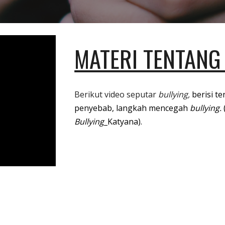
MATERI TENTAN
Berikut video seputar
bullying,
berisi t
penyebab, langkah mencegah
bullying.
Bullying
_
Katyana)
.