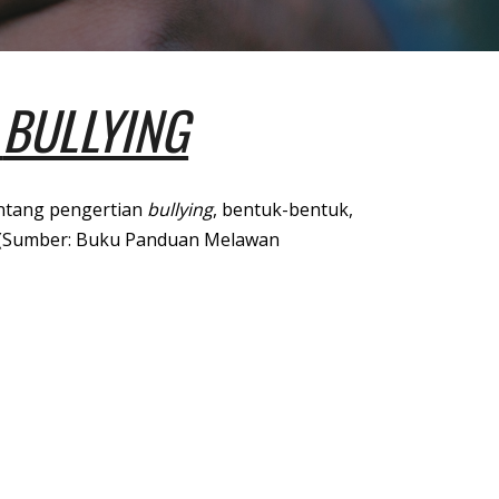
G
BULLYING
entang pengertian
bullying
, bentuk-bentuk,
(Sumber: Buku Panduan Melawan