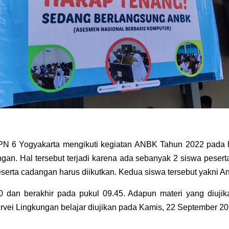
 6 Yogyakarta mengikuti kegiatan ANBK Tahun 2022 pada har
n. Hal tersebut terjadi karena ada sebanyak 2 siswa pesert
serta cadangan harus diikutkan. Kedua siswa tersebut yakni Anni
 dan berakhir pada pukul 09.45. Adapun materi yang diujikan
urvei Lingkungan belajar diujikan pada Kamis, 22 September 20