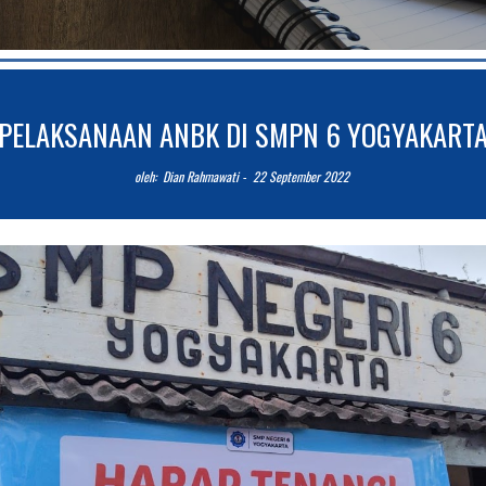
PELAKSANAAN ANBK DI SMPN 6 YOGYAKART
o
leh: 
 Dian Rahmawati
 -  22 September 2022