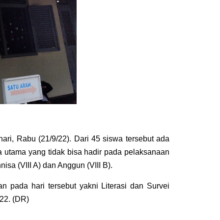
i, Rabu (21/9/22). Dari 45 siswa tersebut ada
a utama yang tidak bisa hadir pada pelaksanaan
sa (VIII A) dan Anggun (VIII B).
 pada hari tersebut yakni Literasi dan Survei
22. (DR)