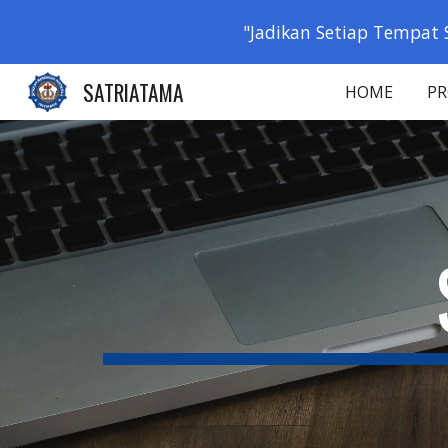
"Jadikan Setiap Tempat 
Sk
SATRIATAMA
HOME
PR