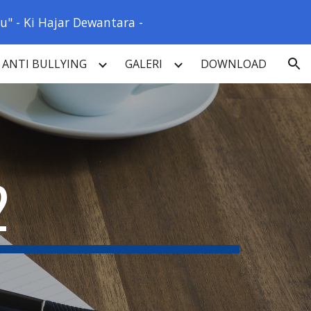
" - Ki Hajar Dewantara -
ion
ANTI BULLYING
GALERI
DOWNLOAD
2