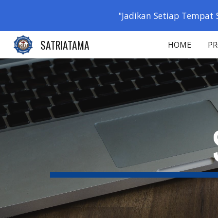
"Jadikan Setiap Tempat 
Sk
SATRIATAMA
HOME
PR