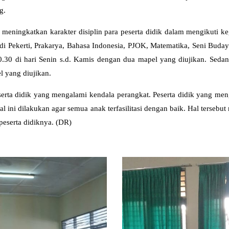
g.
meningkatkan karakter disiplin para peserta didik dalam mengikuti ke
i Pekerti, Prakarya, Bahasa Indonesia, PJOK, Matematika, Seni Buday
0.30 di hari Senin s.d. Kamis dengan dua mapel yang diujikan. Sedan
l yang diujikan.
serta didik yang mengalami kendala perangkat. Peserta didik yang me
al ini dilakukan agar semua anak terfasilitasi dengan baik. Hal terseb
peserta didiknya. (DR)