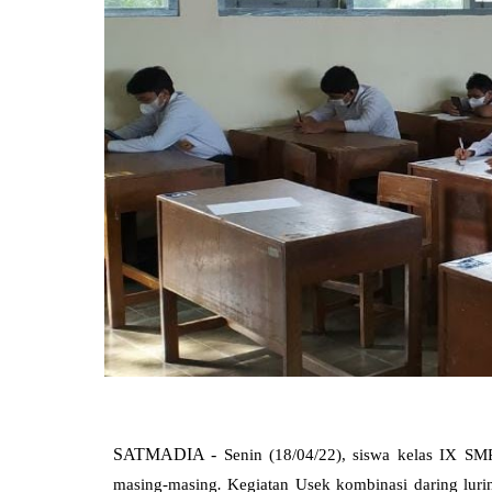
SATMADIA -
Senin (18/04/22), siswa kelas IX S
masing-masing
.
Kegiatan Usek kombinasi daring luri