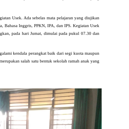
giatan Usek. Ada sebelas mata pelajaran yang diujikan
a, Bahasa Inggris, PPKN, IPA, dan IPS. Kegiatan Usek
gkan, pada hari Jumat, dimulai pada pukul 07.30 dan
ngalami kendala perangkat baik dari segi kuota maupun
ut merupakan salah satu bentuk sekolah ramah anak yang