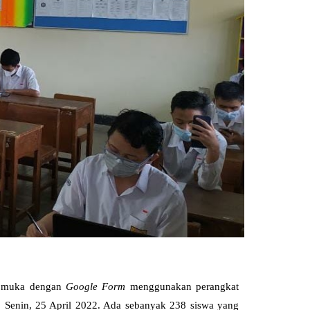
ap muka dengan
Google Form
menggunakan perangkat
d. Senin, 25 April 2022. Ada sebanyak 238 siswa yang