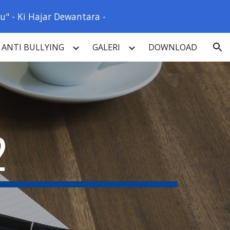
" - Ki Hajar Dewantara -
ion
ANTI BULLYING
GALERI
DOWNLOAD
2