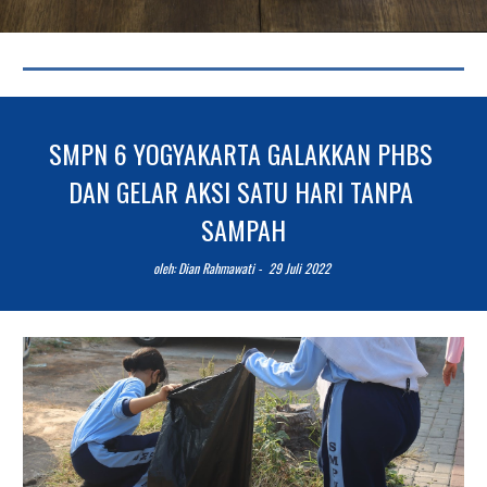
SMPN 6 YOGYAKARTA GALAKKAN PHBS 
DAN GELAR AKSI SATU HARI TANPA 
SAMPAH
o
leh: Dian Rahmawati -  2
9
 Juli 2022