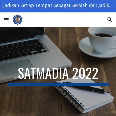
"Jadikan Setiap Tempat Sebagai Sekolah dan Jadikan Setiap Orang Sebagai Guru" - Ki Hajar Dewantara -
Skip to main content
Skip to navigation
SATMADIA 2022