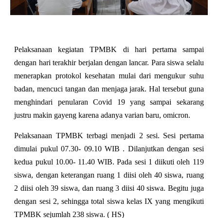
Pelaksanaan kegiatan TPMBK di hari pertama sampai
dengan hari terakhir berjalan dengan lancar. Para siswa selalu
menerapkan protokol kesehatan mulai dari mengukur suhu
badan, mencuci tangan dan menjaga jarak. Hal tersebut guna
menghindari penularan Covid 19 yang sampai sekarang
justru makin gayeng karena adanya varian baru, omicron.
Pelaksanaan TPMBK terbagi menjadi 2 sesi. Sesi pertama
dimulai pukul 07.30- 09.10 WIB . Dilanjutkan dengan sesi
kedua pukul 10.00- 11.40 WIB. Pada sesi 1 diikuti oleh 119
siswa, dengan keterangan ruang 1 diisi oleh 40 siswa, ruang
2 diisi oleh 39 siswa, dan ruang 3 diisi 40 siswa. Begitu juga
dengan sesi 2, sehingga total siswa kelas IX yang mengikuti
TPMBK sejumlah 238 siswa. ( HS)