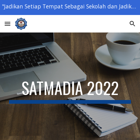
"Jadikan Setiap Tempat Sebagai Sekolah dan Jadikan Setiap Orang Sebagai Guru" - Ki Hajar Dewantara -
Skip to main content
Skip to navigation
SATMADIA 2022