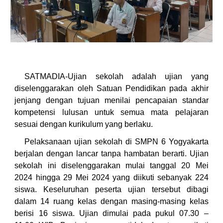
SATMADIA-Ujian sekolah adalah ujian yang
diselenggarakan oleh Satuan Pendidikan pada akhir
jenjang dengan tujuan menilai pencapaian standar
kompetensi lulusan untuk semua mata pelajaran
sesuai dengan kurikulum yang berlaku.
Pelaksanaan ujian sekolah di SMPN 6 Yogyakarta
berjalan dengan lancar tanpa hambatan berarti. Ujian
sekolah ini diselenggarakan mulai tanggal 20 Mei
2024 hingga 29 Mei 2024 yang diikuti sebanyak 224
siswa. Keseluruhan peserta ujian tersebut dibagi
dalam 14 ruang kelas dengan masing-masing kelas
berisi 16 siswa. Ujian dimulai pada pukul 07.30 –