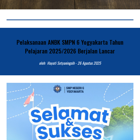
Pelaksanaan ANBK SMPN 6 Yogyakarta Tahun
Pelajaran 2025/2026 Berjalan Lancar
o
leh: Hayati Setyaningsih -
26
Agustus 2025