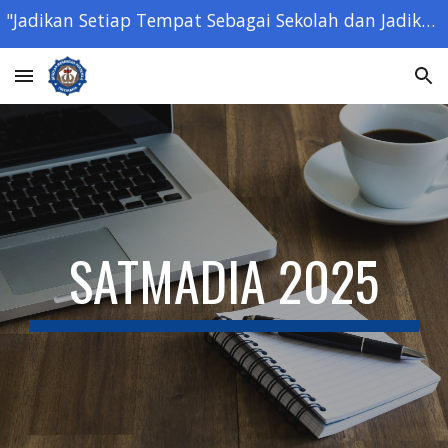
"Jadikan Setiap Tempat Sebagai Sekolah dan Jadikan Setiap Orang Sebagai Guru" - Ki Hajar Dewantara -
Skip to main content
Skip to navigation
SATMADIA 2025