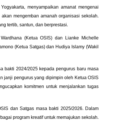
6 Yogyakarta, menyampaikan amanat mengenai
ang akan mengemban amanah organisasi sekolah.
ertib, santun, dan berprestasi.
 Wardhana (Ketua OSIS) dan Lianke Michelle
amono (Ketua Satgas) dan Hudiya Islamy (Wakil
sa bakti 2024/2025 kepada pengurus baru masa
n janji pengurus yang dipimpin oleh Ketua OSIS
engucapkan komitmen untuk menjalankan tugas
 OSIS dan Satgas masa bakti 2025/2026. Dalam
bagai program kreatif untuk memajukan sekolah.