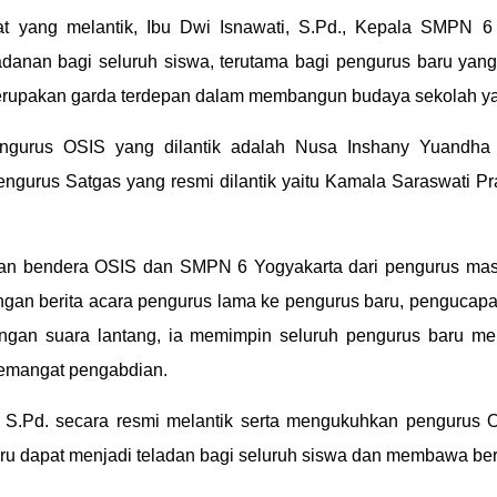
at yang melantik, Ibu Dwi Isnawati, S.Pd., Kepala SMPN 
eladanan bagi seluruh siswa, terutama bagi pengurus baru y
pakan garda terdepan dalam membangun budaya sekolah yang t
ngurus OSIS yang dilantik adalah Nusa Inshany Yuandha
ngurus Satgas yang resmi dilantik yaitu Kamala Saraswati Pr
ahan bendera OSIS dan SMPN 6 Yogyakarta dari pengurus ma
ngan berita acara pengurus lama ke pengurus baru, pengucapa
engan suara lantang, ia memimpin seluruh pengurus baru m
semangat pengabdian.
i, S.Pd. secara resmi melantik serta mengukuhkan pengurus
ru dapat menjadi teladan bagi seluruh siswa dan membawa ber