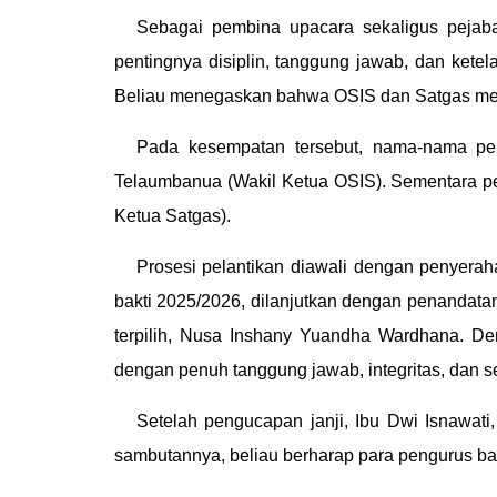
Sebagai pembina upacara sekaligus pejab
pentingnya disiplin, tanggung jawab, dan ket
Beliau menegaskan bahwa OSIS dan Satgas meru
Pada kesempatan tersebut, nama-nama pe
Telaumbanua (Wakil Ketua OSIS). Sementara pe
Ketua Satgas).
Prosesi pelantikan diawali dengan penyer
bakti 2025/2026, dilanjutkan dengan penandata
terpilih, Nusa Inshany Yuandha Wardhana. D
dengan penuh tanggung jawab, integritas, dan 
Setelah pengucapan janji, Ibu Dwi Isnawat
sambutannya, beliau berharap para pengurus ba