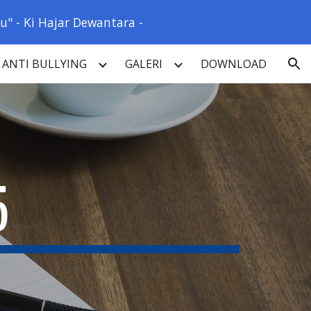
" - Ki Hajar Dewantara -
ion
ANTI BULLYING
GALERI
DOWNLOAD
5