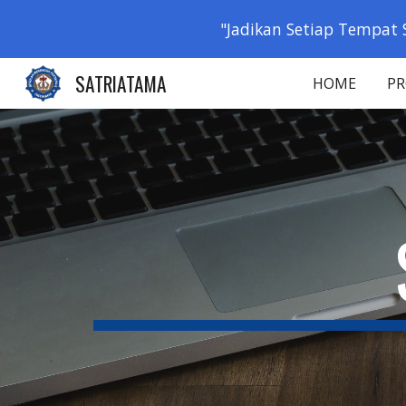
"Jadikan Setiap Tempat 
Sk
SATRIATAMA
HOME
PR