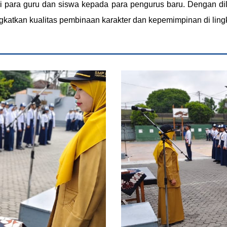
i para guru dan siswa kepada para pengurus baru. Dengan di
katkan kualitas pembinaan karakter dan kepemimpinan di ling