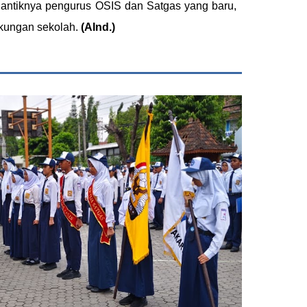
lantiknya pengurus OSIS dan Satgas yang baru,
kungan sekolah.
(AInd.)