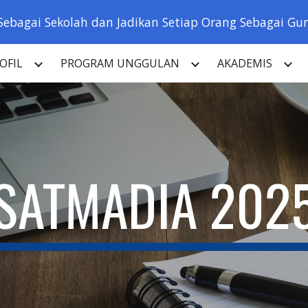
Sebagai Sekolah dan Jadikan Setiap Orang Sebagai Guru
ip to main content
Skip to navigat
OFIL
PROGRAM UNGGULAN
AKADEMIS
SATMADIA 202