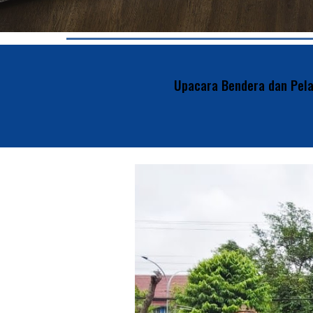
Upacara Bendera
dan Pel