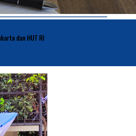
akarta dan HUT RI