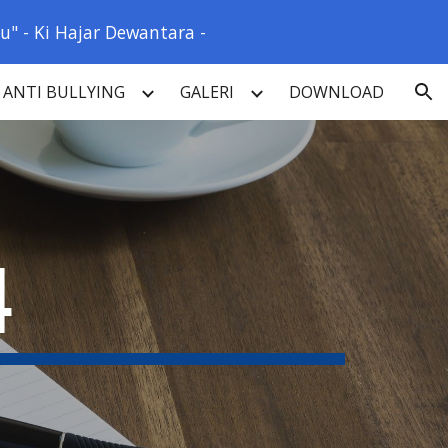
" - Ki Hajar Dewantara -
ion
ANTI BULLYING
GALERI
DOWNLOAD
4