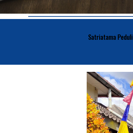
Satriatama Peduli