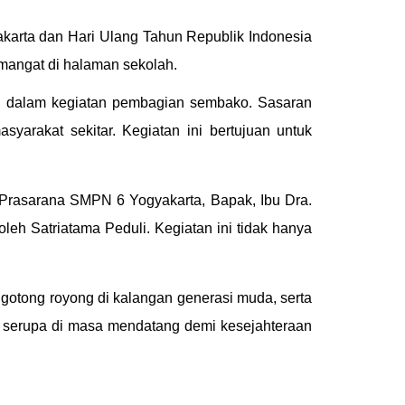
arta dan Hari Ulang Tahun Republik Indonesia
mangat di halaman sekolah.
pasi dalam kegiatan pembagian sembako. Sasaran
rakat sekitar. Kegiatan ini bertujuan untuk
Prasarana SMPN 6 Yogyakarta, Bapak, Ibu Dra.
leh Satriatama Peduli. Kegiatan ini tidak hanya
gotong royong di kalangan generasi muda, serta
n serupa di masa mendatang demi kesejahteraan