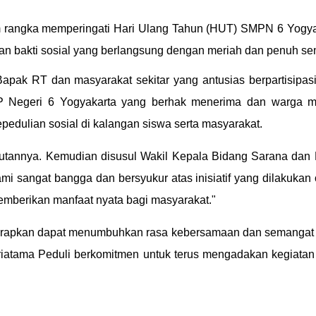
 rangka memperingati Hari Ulang Tahun (HUT) SMPN 6 Yogyak
an bakti sosial yang berlangsung dengan meriah dan penuh se
i, Bapak RT dan masyarakat sekitar yang antusias berpartisi
Negeri 6 Yogyakarta yang berhak menerima dan warga masya
pedulian sosial di kalangan siswa serta masyarakat.
tannya. Kemudian disusul Wakil Kepala Bidang Sarana dan 
sangat bangga dan bersyukur atas inisiatif yang dilakukan o
emberikan manfaat nyata bagi masyarakat."
iharapkan dapat menumbuhkan rasa kebersamaan dan semangat 
triatama Peduli berkomitmen untuk terus mengadakan kegiata