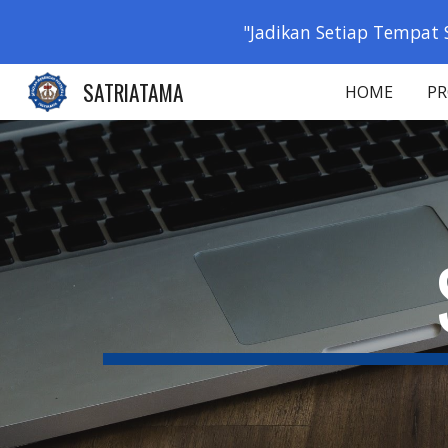
"Jadikan Setiap Tempat 
Sk
SATRIATAMA
HOME
PR