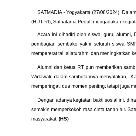
SATMADIA - Yogyakarta (2
7
/08/2024),
Dalam
(HUT RI), Satriatama Peduli mengadakan kegiat
Acara ini dihadiri oleh siswa, guru, alumn
pembagian sembako yakni seluruh siswa SMP 
mempererat tali silaturahmi dan meningkatkan ke
Alumni dan ketua RT pun memberikan sambu
Widawati, dalam sambutannya menyatakan, "Kami 
memperingati dua momen penting, tetapi juga m
Dengan adanya kegiatan bakti sosial ini, d
semakin memperkokoh rasa cinta tanah air. Sa
masyarakat.
(HS)